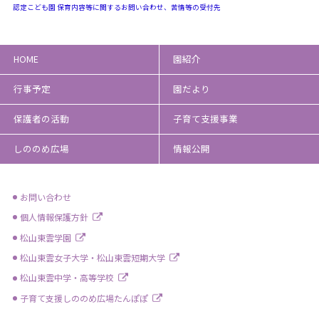
認定こども園 保育内容等に関するお問い合わせ、苦情等の受付先
HOME
園紹介
行事予定
園だより
保護者の活動
子育て支援事業
しののめ広場
情報公開
お問い合わせ
個人情報保護方針
松山東雲学園
松山東雲女子大学・松山東雲短期大学
松山東雲中学・高等学校
子育て支援しののめ広場たんぽぽ