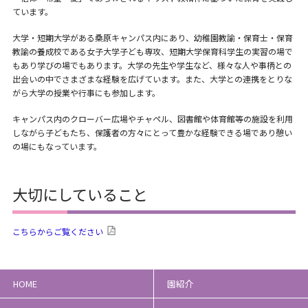
ています。
大学・短期大学がある桑原キャンパス内にあり、幼稚園教諭・保育士・保育
教諭の養成校である女子大学子ども専攻、短期大学保育科学生の実習の場で
もあり学びの場でもあります。大学の先生や学生など、様々な人や事柄との
出会いの中でさまざまな経験を広げています。また、大学との連携をとりな
がら大学の授業や行事にも参加します。
キャンパス内のクローバー広場やチャペル、図書館や体育館等の施設を利用
しながら子どもたち、保護者の方々にとって豊かな経験できる場であり憩い
の場にもなっています。
大切にしていること
こちらからご覧ください
HOME
園紹介