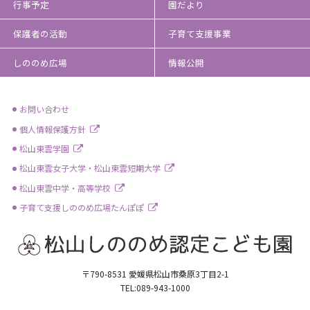
行事予定
園だより
保護者の活動
子育て支援事業
しののめ広場
情報公開
お問い合わせ
個人情報保護方針
松山東雲学園
松山東雲女子大学・松山東雲短期大学
松山東雲中学・高等学校
子育て支援しののめ広場たんぽぽ
〒790-8531 愛媛県松山市桑原3丁目2-1
TEL:089-943-1000