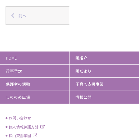
前へ
HOME
園紹介
行事予定
園だより
保護者の活動
子育て支援事業
しののめ広場
情報公開
お問い合わせ
個人情報保護方針
松山東雲学園