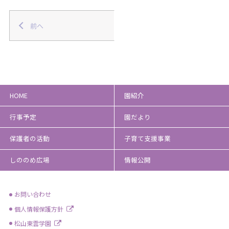
前へ
HOME
園紹介
行事予定
園だより
保護者の活動
子育て支援事業
しののめ広場
情報公開
お問い合わせ
個人情報保護方針
松山東雲学園