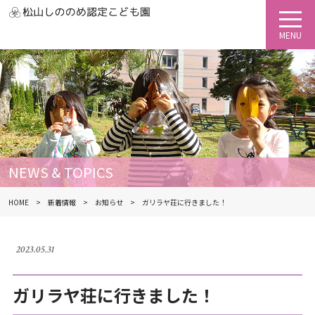
NEWS & TOPICS
HOME
新着情報
お知らせ
ガリラヤ荘に行きました！
2023.05.31
ガリラヤ荘に行きました！