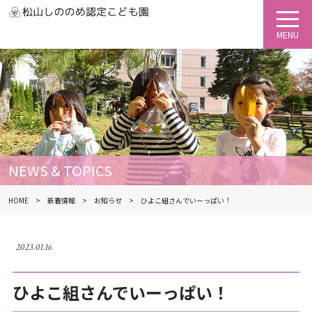
NEWS & TOPICS
HOME
新着情報
お知らせ
ひよこ組さんでいーっぱい！
2023.01.16
ひよこ組さんでいーっぱい！