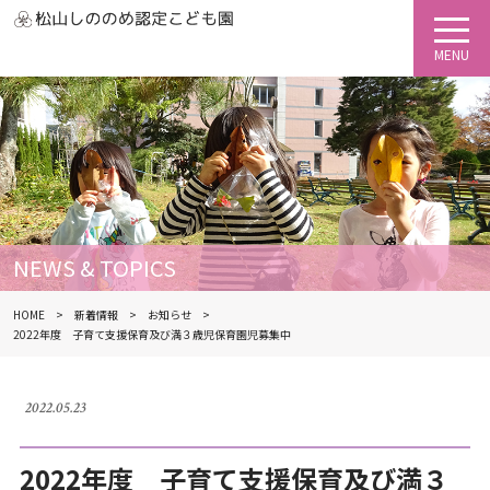
NEWS & TOPICS
HOME
新着情報
お知らせ
2022年度 子育て支援保育及び満３歳児保育園児募集中
2022.05.23
2022年度 子育て支援保育及び満３