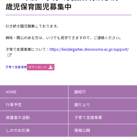
歳児保育園児募集中
引き続き園児募集しております。
興味・関心のある方は、いつでも見学できますので、ご連絡ください。
子育て支援事業について：
https://kindergarten.shinonome.ac.jp/support/
子育て支援保育
ダウンロード
HOME
園紹介
行事予定
園だより
保護者の活動
子育て支援事業
しののめ広場
情報公開