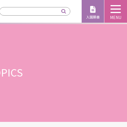
入園願書
PICS