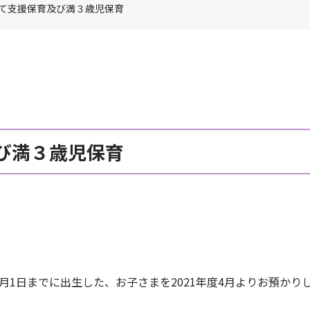
て支援保育及び満３歳児保育
び満３歳児保育
年4月1日までに出生した、お子さまを2021年度4月よりお預かり