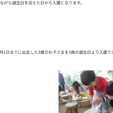
ながら誕生日を迎えた日から入園となります。
）年4月1日までに出生した3歳のお子さまを3歳の誕生日より入園で