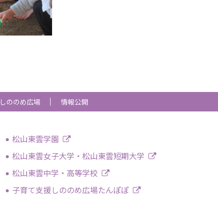
しののめ広場
情報公開
松山東雲学園
松山東雲女子大学・松山東雲短期大学
松山東雲中学・高等学校
子育て支援しののめ広場たんぽぽ