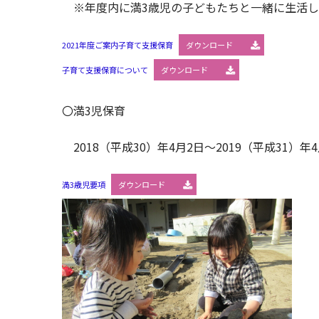
※年度内に満3歳児の子どもたちと一緒に生活し
2021年度ご案内子育て支援保育
ダウンロード
子育て支援保育について
ダウンロード
〇満3児保育
2018（平成30）年4月2日～2019（平成31
満3歳児要項
ダウンロード