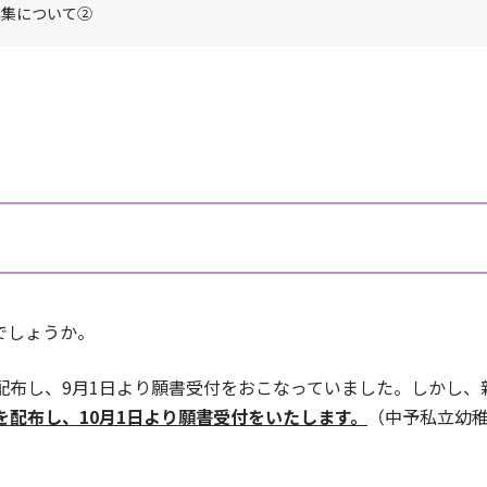
募集について②
でしょうか。
配布し、9月1日より願書受付をおこなっていました。しかし
を配布し、10月1日より願書受付をいたします。
（中予私立幼稚