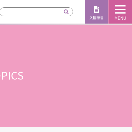
入園願書
PICS