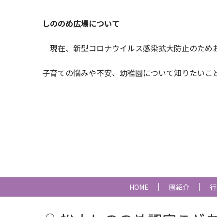
しののめ広場について
現在、新型コロナウイルス感染拡大防止のため
子育ての悩みや不安、幼稚園について知りたいこ
お問合せ：松山東雲
HOME
園紹介
行