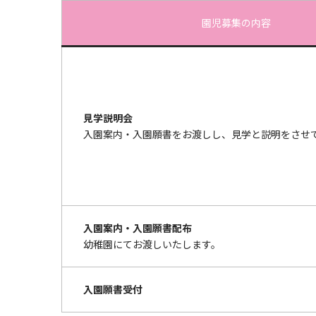
園児募集の内容
見学説明会
入園案内・入園願書をお渡しし、見学と説明をさせ
入園案内・入園願書配布
幼稚園にてお渡しいたします。
入園願書受付