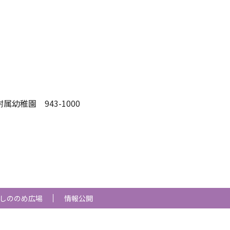
-1000
しののめ広場
情報公開